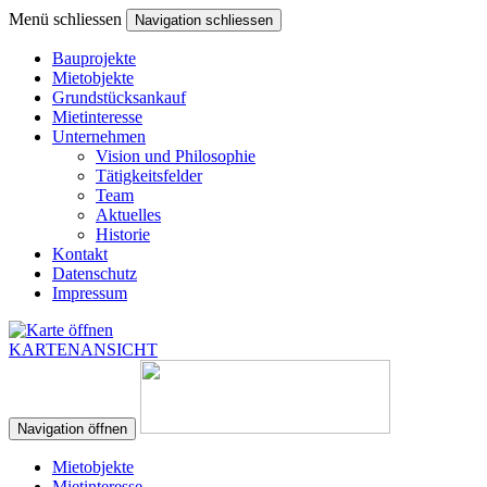
Menü schliessen
Navigation schliessen
Bauprojekte
Mietobjekte
Grundstücksankauf
Mietinteresse
Unternehmen
Vision und Philosophie
Tätigkeitsfelder
Team
Aktuelles
Historie
Kontakt
Datenschutz
Impressum
KARTENANSICHT
Navigation öffnen
Mietobjekte
Mietinteresse