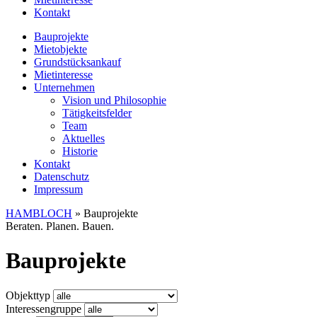
Kontakt
Bauprojekte
Mietobjekte
Grundstücksankauf
Mietinteresse
Unternehmen
Vision und Philosophie
Tätigkeitsfelder
Team
Aktuelles
Historie
Kontakt
Datenschutz
Impressum
HAMBLOCH
»
Bauprojekte
Beraten. Planen. Bauen.
Bauprojekte
Objekttyp
Interessengruppe