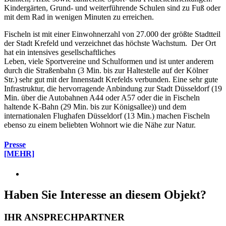
Kindergärten, Grund- und weiterführende Schulen sind zu Fuß oder
mit dem Rad in wenigen Minuten zu erreichen.
Fischeln ist mit einer Einwohnerzahl von 27.000 der größte Stadtteil
der Stadt Krefeld und verzeichnet das höchste Wachstum. Der Ort
hat ein intensives gesellschaftliches
Leben, viele Sportvereine und Schulformen und ist unter anderem
durch die Straßenbahn (3 Min. bis zur Haltestelle auf der Kölner
Str.) sehr gut mit der Innenstadt Krefelds verbunden. Eine sehr gute
Infrastruktur, die hervorragende Anbindung zur Stadt Düsseldorf (19
Min. über die Autobahnen A44 oder A57 oder die in Fischeln
haltende K-Bahn (29 Min. bis zur Königsallee)) und dem
internationalen Flughafen Düsseldorf (13 Min.) machen Fischeln
ebenso zu einem beliebten Wohnort wie die Nähe zur Natur.
Presse
[MEHR]
Haben Sie Interesse an diesem Objekt?
IHR ANSPRECHPARTNER