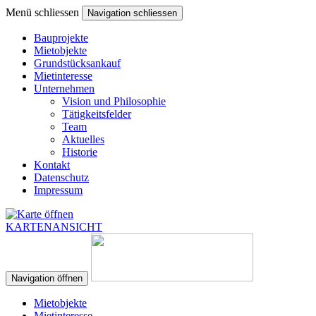
Menü schliessen
Navigation schliessen
Bauprojekte
Mietobjekte
Grundstücksankauf
Mietinteresse
Unternehmen
Vision und Philosophie
Tätigkeitsfelder
Team
Aktuelles
Historie
Kontakt
Datenschutz
Impressum
KARTENANSICHT
Navigation öffnen
Mietobjekte
Mietinteresse