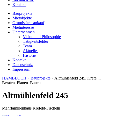
Kontakt
Bauprojekte
Mietobjekte
Grundstücksankauf
Mietinteresse
Unternehmen
Vision und Philosophie
Tätigkeitsfelder
Team
Aktuelles
Historie
Kontakt
Datenschutz
Impressum
HAMBLOCH
»
Bauprojekte
»
Altmühlenfeld 245, Krefe ...
Beraten. Planen. Bauen.
Altmühlenfeld 245
Mehrfamilienhaus Krefeld-Fischeln