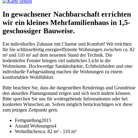
In gewachsener Nachbarschaft errichten
wir ein kleines Mehrfamilienhaus in 1,5-
geschossiger Bauweise.
Ein individuelles Zuhause mit Charme und Komfort! Wir errichten
für Sie schlüsselfertig energieeffiziente Wohnungen zwischen ca. 82
m² und 110 m² auf dem neuesten Stand der Technik. Die
bodentiefen Fenster bringen viel natürliches Licht in die
Wohnräume. Hochwertige Sanitärobjekte, Echtholzböden und eine
individuelle Farbgestaltung machen die Wohnungen zu einem
komfortablen Wohlfühlort.
Bitte beachten Sie, dass die dargestellten Renderings und Grundrisse
den aktuellen Planungsstand zeigen und sich noch ändern können.
Bitte sprechen Sie uns für weitergehende Informationen oder bei
konkreten Wünschen an. Sofern möglich berücksichtigen wir diese
zum jetzigen Zeitpunkt gern.
Fertigstellung
2015
Anzahl Wohnungen
4
Wohnflächen
ca. 82 m² - 110 m²