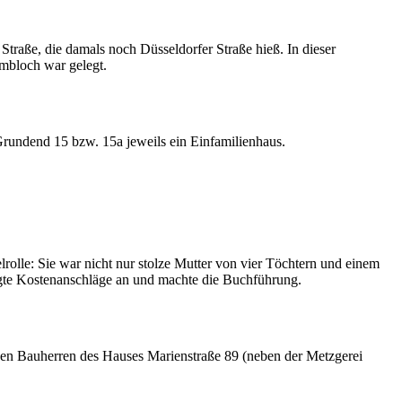
Straße, die damals noch Düsseldorfer Straße hieß. In dieser
mbloch war gelegt.
rundend 15 bzw. 15a jeweils ein Einfamilienhaus.
rolle: Sie war nicht nur stolze Mutter von vier Töchtern und einem
igte Kostenanschläge an und machte die Buchführung.
lzen Bauherren des Hauses Marienstraße 89 (neben der Metzgerei