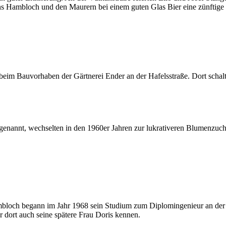
ns Hambloch und den Maurern bei einem guten Glas Bier eine zünftige
eim Bauvorhaben der Gärtnerei Ender an der Hafelsstraße. Dort schalt
annt, wechselten in den 1960er Jahren zur lukrativeren Blumenzucht.
ch begann im Jahr 1968 sein Studium zum Diplomingenieur an der st
dort auch seine spätere Frau Doris kennen.