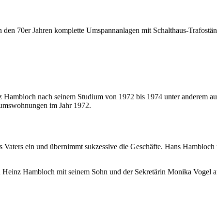
in den 70er Jahren komplette Umspannanlagen mit Schalthaus-Trafostä
nz Hambloch nach seinem Studium von 1972 bis 1974 unter anderem auf 
ntumswohnungen im Jahr 1972.
es Vaters ein und übernimmt sukzessive die Geschäfte. Hans Hambloch 
an Heinz Hambloch mit seinem Sohn und der Sekretärin Monika Vogel