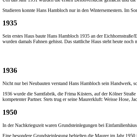
Studieren konnte Hans Hambloch nur in den Wintersemestern. Im Somm
1935
Sein erstes Haus baute Hans Hambloch 1935 an der Eichhornstraße/E
wurden damals Fahnen gehisst. Das stattliche Haus steht heute noch 
1936
Nicht nur bei Neubauten verstand Hans Hambloch sein Handwerk, s
1936 wurde die Samtfabrik, die Frima Küsters, auf der Kölner Straße 
kompetenter Partner. Stets trug er seine Maurerkluft: Weisse Hose, J
1950
In der Nachkriegszeit waren Grundsteinlegungen bei Einfamilienhäus
Eine besondere Grundsteinlegung behielten die Maurer im Jahr 1950 i