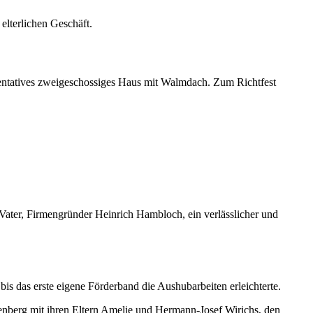
elterlichen Geschäft.
entatives zweigeschossiges Haus mit Walmdach. Zum Richtfest
 Vater, Firmengründer Heinrich Hambloch, ein verlässlicher und
 das erste eigene Förderband die Aushubarbeiten erleichterte.
genberg mit ihren Eltern Amelie und Hermann-Josef Wirichs, den