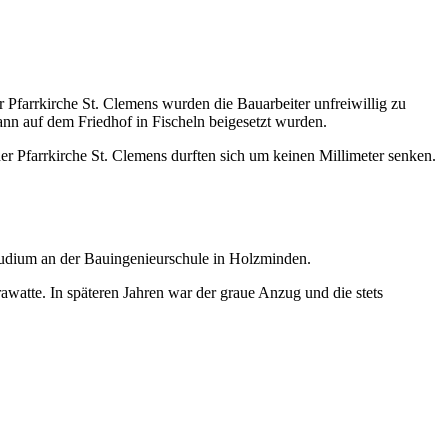
 Pfarrkirche St. Clemens wurden die Bauarbeiter unfreiwillig zu
nn auf dem Friedhof in Fischeln beigesetzt wurden.
er Pfarrkirche St. Clemens durften sich um keinen Millimeter senken.
tudium an der Bauingenieurschule in Holzminden.
watte. In späteren Jahren war der graue Anzug und die stets