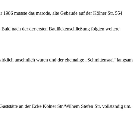
r 1986 musste das marode, alte Gebäude auf der Kölner Str. 554
. Bald nach der der ersten Baulückenschließung folgten weitere
wirklich ansehnlich waren und der ehemalige „Schmittensaal“ langsam
aststätte an der Ecke Kölner Str./Wilhem-Stefen-Str. vollständig um.