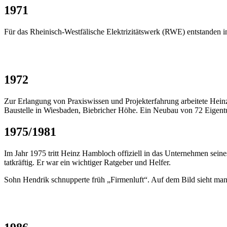
1971
Für das Rheinisch-Westfälische Elektrizitätswerk (RWE) entstanden 
1972
Zur Erlangung von Praxiswissen und Projekterfahrung arbeitete Hei
Baustelle in Wiesbaden, Biebricher Höhe. Ein Neubau von 72 Eige
1975/1981
Im Jahr 1975 tritt Heinz Hambloch offiziell in das Unternehmen sein
tatkräftig. Er war ein wichtiger Ratgeber und Helfer.
Sohn Hendrik schnupperte früh „Firmenluft“. Auf dem Bild sieht m