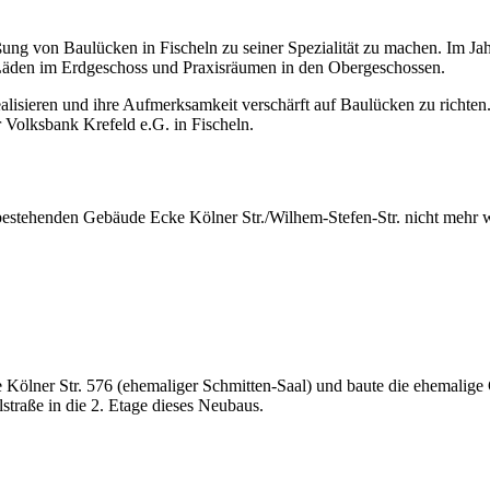
ung von Baulücken in Fischeln zu seiner Spezialität zu machen. Im Jah
t Läden im Erdgeschoss und Praxisräumen in den Obergeschossen.
alisieren und ihre Aufmerksamkeit verschärft auf Baulücken zu richten
er Volksbank Krefeld e.G. in Fischeln.
 bestehenden Gebäude Ecke Kölner Str./Wilhem-Stefen-Str. nicht mehr 
Kölner Str. 576 (ehemaliger Schmitten-Saal) und baute die ehemalige G
traße in die 2. Etage dieses Neubaus.