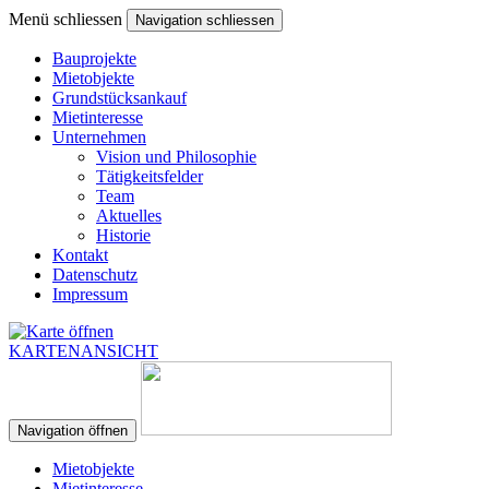
Menü schliessen
Navigation schliessen
Bauprojekte
Mietobjekte
Grundstücksankauf
Mietinteresse
Unternehmen
Vision und Philosophie
Tätigkeitsfelder
Team
Aktuelles
Historie
Kontakt
Datenschutz
Impressum
KARTENANSICHT
Navigation öffnen
Mietobjekte
Mietinteresse