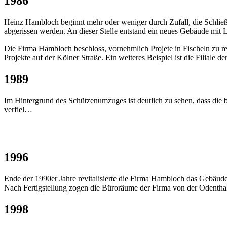
1986
Heinz Hambloch beginnt mehr oder weniger durch Zufall, die Schließ
abgerissen werden. An dieser Stelle entstand ein neues Gebäude mi
Die Firma Hambloch beschloss, vornehmlich Projete in Fischeln zu re
Projekte auf der Kölner Straße. Ein weiteres Beispiel ist die Filiale d
1989
Im Hintergrund des Schützenumzuges ist deutlich zu sehen, dass die
verfiel…
1996
Ende der 1990er Jahre revitalisierte die Firma Hambloch das Gebäude 
Nach Fertigstellung zogen die Büroräume der Firma von der Odenthals
1998