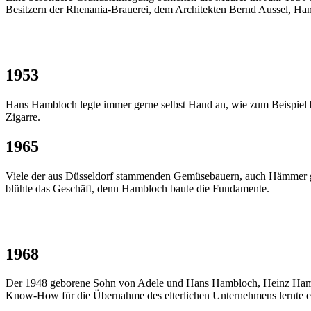
Besitzern der Rhenania-Brauerei, dem Architekten Bernd Aussel, Ha
1953
Hans Hambloch legte immer gerne selbst Hand an, wie zum Beispiel b
Zigarre.
1965
Viele der aus Düsseldorf stammenden Gemüsebauern, auch Hämmer gen
blühte das Geschäft, denn Hambloch baute die Fundamente.
1968
Der 1948 geborene Sohn von Adele und Hans Hambloch, Heinz Hamblo
Know-How für die Übernahme des elterlichen Unternehmens lernte er 