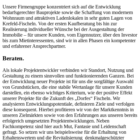
Unsere Firmengruppe konzentriert sich auf die Entwicklung
bedarfsgerechter Bauprojekte sowie die Schaffung von modernem
Wohnraum und attraktiven Ladenlokalen in sehr guten Lagen von
Krefeld-Fischeln. Von der ersten Kaufberatung bis hin zur
Realisierung individueller Wünsche bei der Ausgestaltung der
Immobilie – für unsere Kunden, vom Eigennutzer, über den Investor
bis zum Mietinteressenten, sind wir in allen Phasen ein kompetenter
und erfahrener Ansprechpartner.
Beraten.
Als lokale Projektentwickler verbinden wir Standort, Nutzung und
Gestaltung zu einem sinnvollen und funktionierenden Ganzen. Bei
der Entwicklung neuer Projekte ist für uns die sorgfältige Auswahl
von Grundstücken, die eine stabile Wertanlage für unsere Kunden
darstellen, ein ebenso wichtiges Kriterium, wie der positive Effekt
unserer Projekte für die Zukunft des „Dorfes“ Fischeln. Wir
analysieren Entwicklungspotentiale, definieren Ziele und verfolgen
diese konsequent. Hierbei profitieren wir von der Marktkenntnis in
unseren Zielmärkten sowie von den Erfahrungen aus unseren bereits
erfolgreich umgesetzten Projektentwicklungen. Neben
Fachkompetenz sind hier auch Mut, Fantasie und Leidenschaft
gefragt. So setzen wir uns beispielsweise für die Erhaltung von
Erhaltenswertem und die Revitalisierung denkmalgeschützter