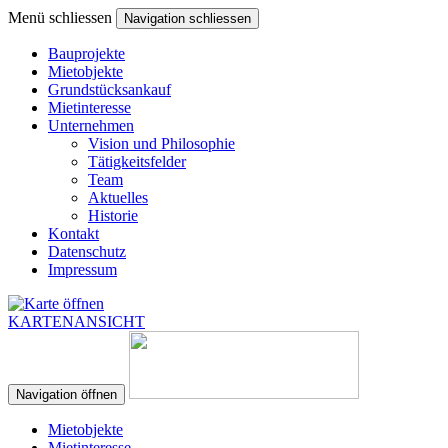
Menü schliessen
Navigation schliessen
Bauprojekte
Mietobjekte
Grundstücksankauf
Mietinteresse
Unternehmen
Vision und Philosophie
Tätigkeitsfelder
Team
Aktuelles
Historie
Kontakt
Datenschutz
Impressum
KARTENANSICHT
Navigation öffnen
Mietobjekte
Mietinteresse