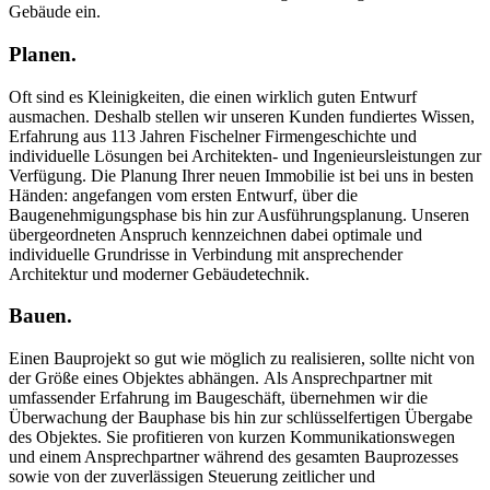
Gebäude ein.
Planen.
Oft sind es Kleinigkeiten, die einen wirklich guten Entwurf
ausmachen. Deshalb stellen wir unseren Kunden fundiertes Wissen,
Erfahrung aus 113 Jahren Fischelner Firmengeschichte und
individuelle Lösungen bei Architekten- und Ingenieursleistungen zur
Verfügung. Die Planung Ihrer neuen Immobilie ist bei uns in besten
Händen: angefangen vom ersten Entwurf, über die
Baugenehmigungsphase bis hin zur Ausführungsplanung. Unseren
übergeordneten Anspruch kennzeichnen dabei optimale und
individuelle Grundrisse in Verbindung mit ansprechender
Architektur und moderner Gebäudetechnik.
Bauen.
Einen Bauprojekt so gut wie möglich zu realisieren, sollte nicht von
der Größe eines Objektes abhängen. Als Ansprechpartner mit
umfassender Erfahrung im Baugeschäft, übernehmen wir die
Überwachung der Bauphase bis hin zur schlüsselfertigen Übergabe
des Objektes. Sie profitieren von kurzen Kommunikationswegen
und einem Ansprechpartner während des gesamten Bauprozesses
sowie von der zuverlässigen Steuerung zeitlicher und