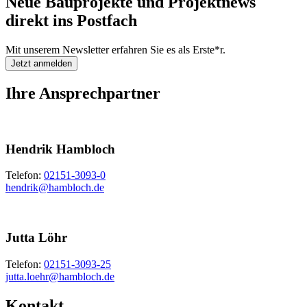
Neue Bauprojekte und Projektnews
direkt ins Postfach
Mit unserem Newsletter erfahren Sie es als Erste*r.
Jetzt anmelden
Ihre Ansprechpartner
Hendrik Hambloch
Telefon:
02151-3093-0
hendrik@hambloch.de
Jutta Löhr
Telefon:
02151-3093-25
jutta.loehr@hambloch.de
Kontakt