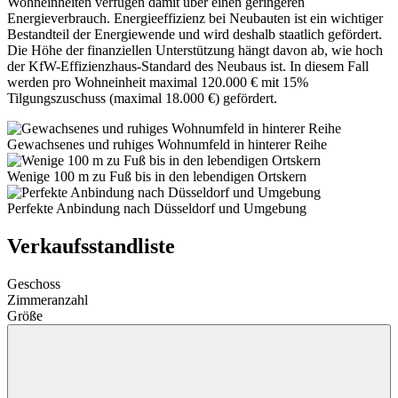
Wohneinheiten verfügen damit über einen geringeren
Energieverbrauch. Energieeffizienz bei Neubauten ist ein wichtiger
Bestand­teil der Energie­wende und wird deshalb staatlich gefördert.
Die Höhe der finanziellen Unter­stützung hängt davon ab, wie hoch
der KfW-Effizienz­haus-Standard des Neubaus ist. In diesem Fall
werden pro Wohneinheit maximal 120.000 € mit 15%
Tilgungszuschuss (maximal 18.000 €) gefördert.
Gewachsenes und ruhiges Wohnumfeld in hinterer Reihe
Wenige 100 m zu Fuß bis in den lebendigen Ortskern
Perfekte Anbindung nach Düsseldorf und Umgebung
Verkaufsstandliste
Geschoss
Zimmeranzahl
Größe