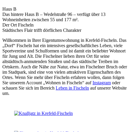
Haus B
Das hintere Haus B – Wedelstraße 96 – verfügt über 13
Wohneinheiten zwischen 55 und 177 m².
Der Ort Fischeln
Städtisches Flair trifft dörflichen Charakter
Willkommen in Ihrer Eigentumswohnung in Krefeld-Fischeln. Das
„Dorf“ Fischeln hat ein intensives gesellschaftliches Leben, viele
Sportvereine und Schulformen und ist damit ein beliebter Wohnort
für Jung und Alt. Die Fischelner lieben ihren Ort für seine
altstädtisch-anmutenden Straßen und das städtische Treiben im
Ortskern. Auch die Nähe zur Natur, etwa im Fischelner Bruch oder
im Stadtpark, sind eine von vielen attraktiven Eigenschaften des
Ortes. Wenn Sie mehr über Fischeln erfahren wollen, dann folgen
Sie unserem Account „Wohnen in Fischeln“ auf
Instagram
oder
schauen Sie sich im Bereich
Leben in Fischeln
auf unserer Website
um.