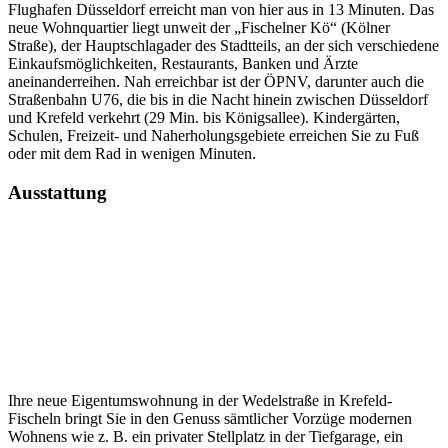
Flughafen Düsseldorf erreicht man von hier aus in 13 Minuten. Das
neue Wohnquartier liegt unweit der „Fischelner Kö“ (Kölner
Straße), der Hauptschlagader des Stadtteils, an der sich verschiedene
Einkaufsmöglichkeiten, Restaurants, Banken und Ärzte
aneinanderreihen. Nah erreichbar ist der ÖPNV, darunter auch die
Straßenbahn U76, die bis in die Nacht hinein zwischen Düsseldorf
und Krefeld verkehrt (29 Min. bis Königsallee). Kindergärten,
Schulen, Freizeit- und Naherholungsgebiete erreichen Sie zu Fuß
oder mit dem Rad in wenigen Minuten.
Ausstattung
Ihre neue Eigentumswohnung in der Wedelstraße in Krefeld-
Fischeln bringt Sie in den Genuss sämtlicher Vorzüge modernen
Wohnens wie z. B. ein privater Stellplatz in der Tiefgarage, ein