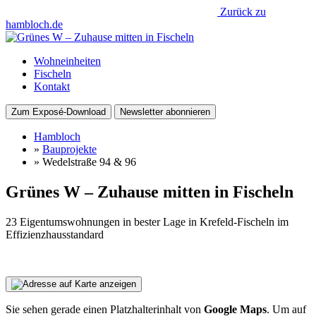
Zurück zu
hambloch.de
Wohneinheiten
Fischeln
Kontakt
Zum Exposé-Download
Newsletter abonnieren
Hambloch
»
Bauprojekte
»
Wedelstraße 94 & 96
Grünes W – Zuhause mitten in Fischeln
23 Eigentumswohnungen in bester Lage in Krefeld-Fischeln im
Effizienzhausstandard
Sie sehen gerade einen Platzhalterinhalt von
Google Maps
. Um auf