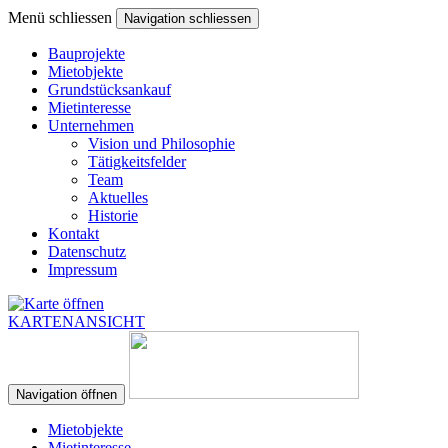
Menü schliessen
Navigation schliessen
Bauprojekte
Mietobjekte
Grundstücksankauf
Mietinteresse
Unternehmen
Vision und Philosophie
Tätigkeitsfelder
Team
Aktuelles
Historie
Kontakt
Datenschutz
Impressum
KARTENANSICHT
Navigation öffnen
Mietobjekte
Mietinteresse