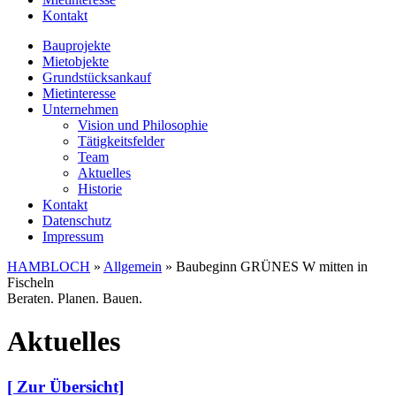
Kontakt
Bauprojekte
Mietobjekte
Grundstücksankauf
Mietinteresse
Unternehmen
Vision und Philosophie
Tätigkeitsfelder
Team
Aktuelles
Historie
Kontakt
Datenschutz
Impressum
HAMBLOCH
»
Allgemein
»
Baubeginn GRÜNES W mitten in
Fischeln
Beraten. Planen. Bauen.
Aktuelles
[ Zur Übersicht]